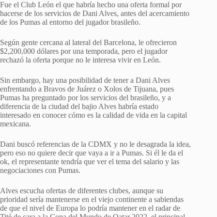
Fue el Club León el que habría hecho una oferta formal por
hacerse de los servicios de Dani Alves, antes del acercamiento
de los Pumas al entorno del jugador brasileño.
Según gente cercana al lateral del Barcelona, le ofrecieron
$2,200,000 dólares por una temporada, pero el jugador
rechazó la oferta porque no le interesa vivir en León.
Sin embargo, hay una posibilidad de tener a Dani Alves
enfrentando a Bravos de Juárez o Xolos de Tijuana, pues
Pumas ha preguntado por los servicios del brasileño, y a
diferencia de la ciudad del bajio Alves habría estado
interesado en conocer cómo es la calidad de vida en la capital
mexicana.
Dani buscó referencias de la CDMX y no le desagrada la idea,
pero eso no quiere decir que vaya a ir a Pumas. Si él le da el
ok, el representante tendría que ver el tema del salario y las
negociaciones con Pumas.
Alves escucha ofertas de diferentes clubes, aunque su
prioridad sería mantenerse en el viejo continente a sabiendas
de que el nivel de Europa lo podría mantener en el radar de
Tité de cara a la Copa del Mundo de Qatar 2022, el principal