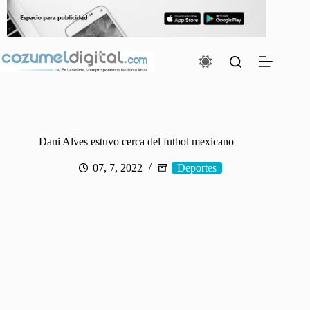
Saltar
al
contenido
Dani Alves estuvo cerca del futbol mexicano
07, 7, 2022
Deportes