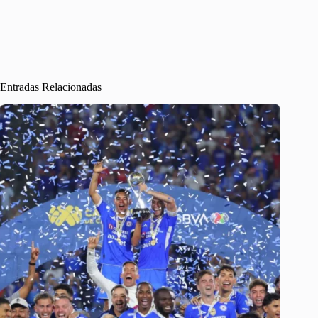
r
Entradas Relacionadas