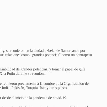
nping, se reunieron en la ciudad uzbeka de Samarcanda por
 de sus relaciones como “grandes potencias” como un contrapeso
nsabilidad de grandes potencias, y tomar el papel de guía
 Xi a Putin durante su reunión.
 se reunieron previamente a la cumbre de la Organización de
ndia, Pakistán, Turquía, Irán y otros países.
or desde el inicio de la pandemia de covid-19.