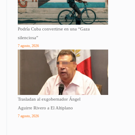
Podría Cuba convertirse en una “Gaza
silenciosa”
7 agosto, 2026
Trasladan al exgobernador Ángel
Aguirre Rivero a El Altiplano
7 agosto, 2026