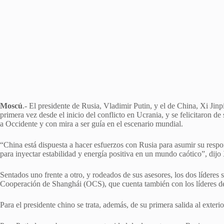
Moscú
.- El presidente de Rusia, Vladimir Putin, y el de China, Xi Ji
primera vez desde el inicio del conflicto en Ucrania, y se felicitaron
a Occidente y con mira a ser guía en el escenario mundial.
“China está dispuesta a hacer esfuerzos con Rusia para asumir su respo
para inyectar estabilidad y energía positiva en un mundo caótico”, dijo
Sentados uno frente a otro, y rodeados de sus asesores, los dos líderes
Cooperación de Shanghái (OCS), que cuenta también con los líderes de I
Para el presidente chino se trata, además, de su primera salida al exteri