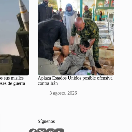
s sus misiles
Aplaza Estados Unidos posible ofensiva
eses de guerra
contra Irán
3 agosto, 2026
Síguenos