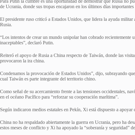
Para Putin la cumbre es una oportunidad de demostrar que Rusia no pue
de Ucrania, donde sus tropas encajaron en los últimos días importantes 
El presidente ruso criticó a Estados Unidos, que lidera la ayuda militar
Rusia.
“Los intentos de crear un mundo unipolar han cobrado recientemente 
inaceptables”, declaró Putin.
Reiteró el apoyo de Rusia a China respecto de Taiwán, donde las visita
provocaron la ira china.
Condenamos la provocación de Estados Unidos”, dijo, subrayando que R
cual Taiwán es parte integrante del territorio chino.
Como señal de su acercamiento frente a las tensiones occidentales, naví
en el océano Pacífico para “reforzar su cooperación marítima”.
Según indicaron medios estatales en Pekín, Xi está dispuesto a apoyar 
China no ha respaldado abiertamente la guerra en Ucrania, pero ha des
estos meses de conflicto y Xi ha apoyado la “soberanía y seguridad” del