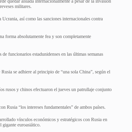
de quedar aislada internacionalmente a pesar de la invasión
reveses militares.
 a Ucrania, así como las sanciones internacionales contra
una forma absolutamente fea y son completamente
s de funcionarios estadunidenses en las últimas semanas
usia se adhiere al principio de “una sola China”, según el
os rusos y chinos efectuaron el jueves un patrullaje conjunto
con Rusia “los intereses fundamentales” de ambos países.
arrollado vínculos económicos y estratégicos con Rusia en
 gigante euroasiático.