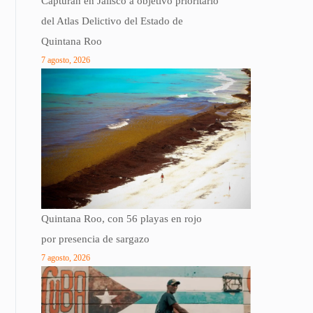
Capturan en Jalisco a objetivo prioritario
del Atlas Delictivo del Estado de
Quintana Roo
7 agosto, 2026
Quintana Roo, con 56 playas en rojo
por presencia de sargazo
7 agosto, 2026