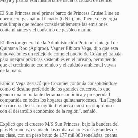
Maya y partirá esta misma tarde hacia la ciudad de Belice.
El Sun Princess es el primer barco de Princess Cruise Line en
operar con gas natural licuado (GNL), una fuente de energía
más limpia que reduce considerablemente las emisiones
contaminantes y el consumo de gasóleo marino.
El director general de la Administración Portuaria Integral de
Quintana Roo (Apiqroo), Vagner Elbiorn Vega, dijo que esta
innovación es un reflejo de cómo el puerto de Cozumel trabaja
para integrar prácticas sostenibles en el turismo, permitiendo
que el crecimiento económico y el cuidado ambiental vayan
de la mano.
Elbiorn Vega destacó que Cozumel continúa consolidándose
como el destino preferido de los grandes cruceros, lo que
genera una importante derrama económica y prosperidad
compartida en todos los hogares quintanarroenses. “La llegada
de cruceros de esta magnitud refuerza nuestro compromiso
con el desarrollo económico de la región”, señaló.
Explicó que el crucero M/S Sun Princess, bajo la bandera del
país Bermudas, es una de las embarcaciones más grandes de
su clase, con un peso bruto de 177 mil 888 toneladas, cuenta