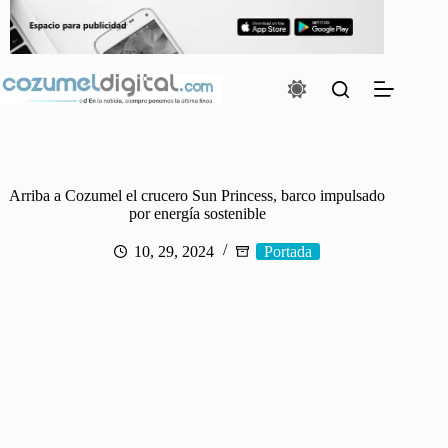
Saltar
al
contenido
Arriba a Cozumel el crucero Sun Princess, barco impulsado
por energía sostenible
10, 29, 2024
Portada