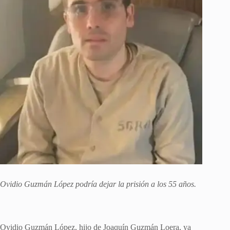
Ovidio Guzmán López podría dejar la prisión a los 55 años.
Ovidio Guzmán López, hijo de Joaquín Guzmán Loera, ya