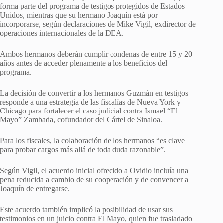
forma parte del programa de testigos protegidos de Estados
Unidos, mientras que su hermano Joaquín está por
incorporarse, según declaraciones de Mike Vigil, exdirector de
operaciones internacionales de la DEA.
Ambos hermanos deberán cumplir condenas de entre 15 y 20
años antes de acceder plenamente a los beneficios del
programa.
La decisión de convertir a los hermanos Guzmán en testigos
responde a una estrategia de las fiscalías de Nueva York y
Chicago para fortalecer el caso judicial contra Ismael “El
Mayo” Zambada, cofundador del Cártel de Sinaloa.
Para los fiscales, la colaboración de los hermanos “es clave
para probar cargos más allá de toda duda razonable”.
Según Vigil, el acuerdo inicial ofrecido a Ovidio incluía una
pena reducida a cambio de su cooperación y de convencer a
Joaquín de entregarse.
Este acuerdo también implicó la posibilidad de usar sus
testimonios en un juicio contra El Mayo, quien fue trasladado