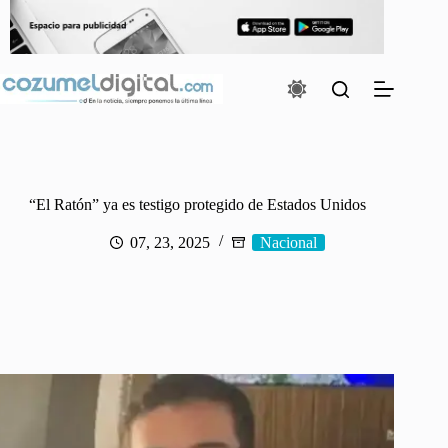
Saltar
al
contenido
“El Ratón” ya es testigo protegido de Estados Unidos
07, 23, 2025
Nacional