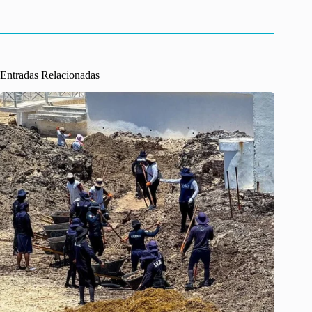
r
Entradas Relacionadas