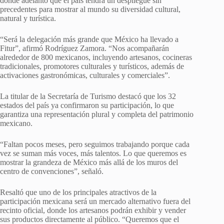
donde adelantó que el país tendrá un despliegue sin
precedentes para mostrar al mundo su diversidad cultural,
natural y turística.
“Será la delegación más grande que México ha llevado a
Fitur”, afirmó Rodríguez Zamora. “Nos acompañarán
alrededor de 800 mexicanos, incluyendo artesanos, cocineras
tradicionales, promotores culturales y turísticos, además de
activaciones gastronómicas, culturales y comerciales”.
La titular de la Secretaría de Turismo destacó que los 32
estados del país ya confirmaron su participación, lo que
garantiza una representación plural y completa del patrimonio
mexicano.
“Faltan pocos meses, pero seguimos trabajando porque cada
vez se suman más voces, más talentos. Lo que queremos es
mostrar la grandeza de México más allá de los muros del
centro de convenciones”, señaló.
Resaltó que uno de los principales atractivos de la
participación mexicana será un mercado alternativo fuera del
recinto oficial, donde los artesanos podrán exhibir y vender
sus productos directamente al público. “Queremos que el