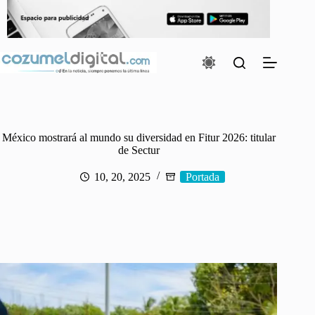
Saltar
al
contenido
México mostrará al mundo su diversidad en Fitur 2026: titular
de Sectur
10, 20, 2025
Portada