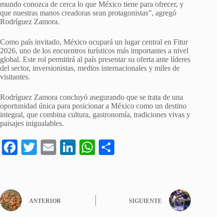
mundo conozca de cerca lo que México tiene para ofrecer, y
que nuestras manos creadoras sean protagonistas”, agregó
Rodríguez Zamora.
Como país invitado, México ocupará un lugar central en Fitur
2026, uno de los encuentros turísticos más importantes a nivel
global. Este rol permitirá al país presentar su oferta ante líderes
del sector, inversionistas, medios internacionales y miles de
visitantes.
Rodríguez Zamora concluyó asegurando que se trata de una
oportunidad única para posicionar a México como un destino
integral, que combina cultura, gastronomía, tradiciones vivas y
paisajes inigualables.
Fa
T
E
Li
W
C
ce
wi
m
nk
ha
o
bo
tte
ail
ed
ts
m
ok
r
In
A
pa
ANTERIOR
SIGUIENTE
pp
rti