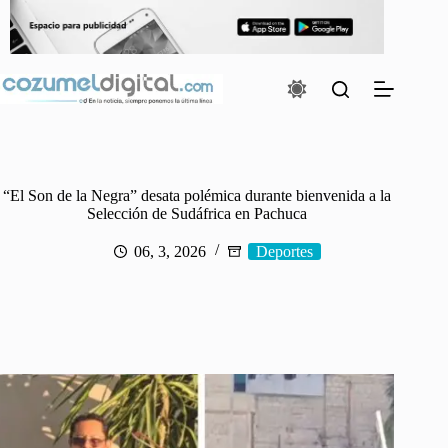
Saltar
al
contenido
“El Son de la Negra” desata polémica durante bienvenida a la
Selección de Sudáfrica en Pachuca
06, 3, 2026
Deportes