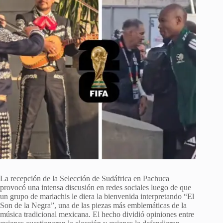
La recepción de la Selección de Sudáfrica en Pachuca
provocó una intensa discusión en redes sociales luego de que
un grupo de mariachis le diera la bienvenida interpretando “El
Son de la Negra”, una de las piezas más emblemáticas de la
música tradicional mexicana. El hecho dividió opiniones entre