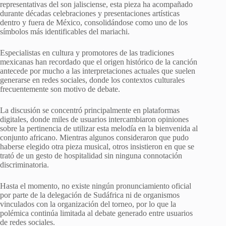
representativas del son jalisciense, esta pieza ha acompañado
durante décadas celebraciones y presentaciones artísticas
dentro y fuera de México, consolidándose como uno de los
símbolos más identificables del mariachi.
Especialistas en cultura y promotores de las tradiciones
mexicanas han recordado que el origen histórico de la canción
antecede por mucho a las interpretaciones actuales que suelen
generarse en redes sociales, donde los contextos culturales
frecuentemente son motivo de debate.
La discusión se concentró principalmente en plataformas
digitales, donde miles de usuarios intercambiaron opiniones
sobre la pertinencia de utilizar esta melodía en la bienvenida al
conjunto africano. Mientras algunos consideraron que pudo
haberse elegido otra pieza musical, otros insistieron en que se
trató de un gesto de hospitalidad sin ninguna connotación
discriminatoria.
Hasta el momento, no existe ningún pronunciamiento oficial
por parte de la delegación de Sudáfrica ni de organismos
vinculados con la organización del torneo, por lo que la
polémica continúa limitada al debate generado entre usuarios
de redes sociales.