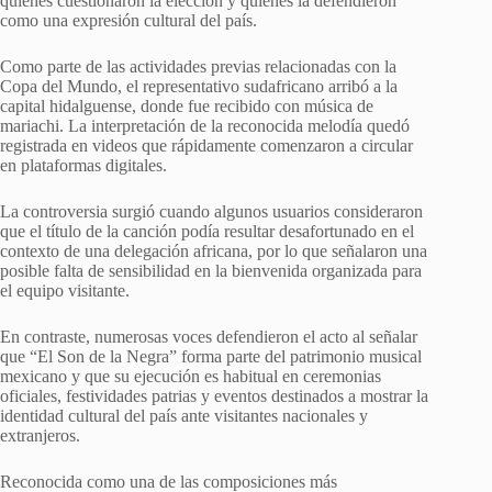
quienes cuestionaron la elección y quienes la defendieron
como una expresión cultural del país.
Como parte de las actividades previas relacionadas con la
Copa del Mundo, el representativo sudafricano arribó a la
capital hidalguense, donde fue recibido con música de
mariachi. La interpretación de la reconocida melodía quedó
registrada en videos que rápidamente comenzaron a circular
en plataformas digitales.
La controversia surgió cuando algunos usuarios consideraron
que el título de la canción podía resultar desafortunado en el
contexto de una delegación africana, por lo que señalaron una
posible falta de sensibilidad en la bienvenida organizada para
el equipo visitante.
En contraste, numerosas voces defendieron el acto al señalar
que “El Son de la Negra” forma parte del patrimonio musical
mexicano y que su ejecución es habitual en ceremonias
oficiales, festividades patrias y eventos destinados a mostrar la
identidad cultural del país ante visitantes nacionales y
extranjeros.
Reconocida como una de las composiciones más