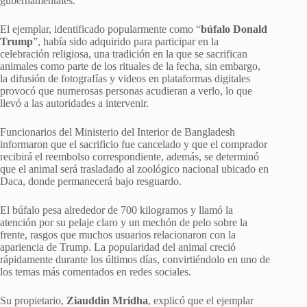
gubernamentales.
El ejemplar, identificado popularmente como “
búfalo Donald
Trump
”, había sido adquirido para participar en la
celebración religiosa, una tradición en la que se sacrifican
animales como parte de los rituales de la fecha, sin embargo,
la difusión de fotografías y videos en plataformas digitales
provocó que numerosas personas acudieran a verlo, lo que
llevó a las autoridades a intervenir.
Funcionarios del Ministerio del Interior de Bangladesh
informaron que el sacrificio fue cancelado y que el comprador
recibirá el reembolso correspondiente, además, se determinó
que el animal será trasladado al zoológico nacional ubicado en
Daca, donde permanecerá bajo resguardo.
El búfalo pesa alrededor de 700 kilogramos y llamó la
atención por su pelaje claro y un mechón de pelo sobre la
frente, rasgos que muchos usuarios relacionaron con la
apariencia de Trump. La popularidad del animal creció
rápidamente durante los últimos días, convirtiéndolo en uno de
los temas más comentados en redes sociales.
Su propietario,
Ziauddin Mridha
, explicó que el ejemplar