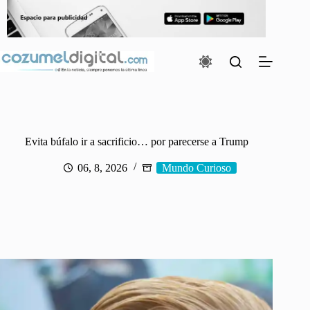
Saltar
al
contenido
Evita búfalo ir a sacrificio… por parecerse a Trump
06, 8, 2026
Mundo Curioso