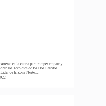
arreras en la cuarta para romper empate y
 sobre los Tecolotes de los Dos Laredos
l Líder de la Zona Norte,…
2022