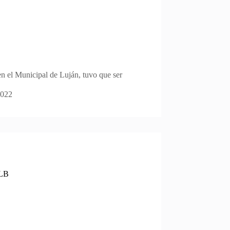
n el Municipal de Luján, tuvo que ser
2022
MLB