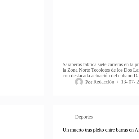
Saraperos fabrica siete carreras en la p
la Zona Norte Tecolotes de los Dos Lare
con destacada actuación del cubano D
Por
Redacción
13- 07- 
Deportes
Un muerto tras pleito entre barras en A