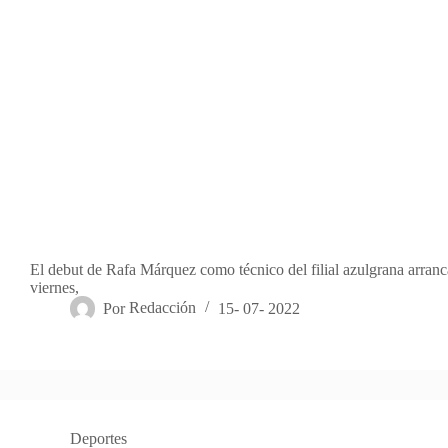
El debut de Rafa Márquez como técnico del filial azulgrana arran
viernes,
Por
Redacción
15- 07- 2022
Deportes