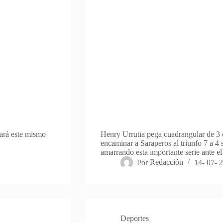
cará este mismo
Henry Urrutia pega cuadrangular de 3 c
encaminar a Saraperos al triunfo 7 a 4
amarrando esta importante serie ante e
Por
Redacción
14- 07- 
Deportes