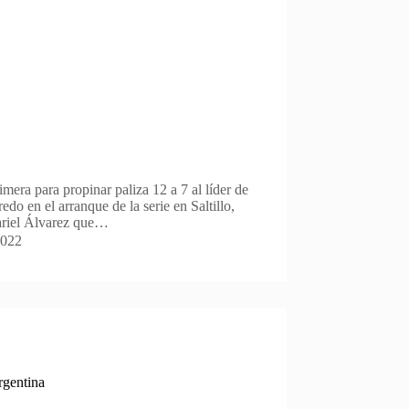
rimera para propinar paliza 12 a 7 al líder de
do en el arranque de la serie en Saltillo,
ariel Álvarez que…
2022
rgentina