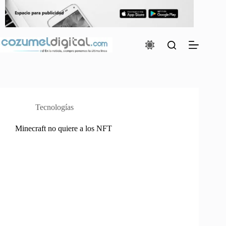
Saltar
al
contenido
Tecnologías
Minecraft no quiere a los NFT