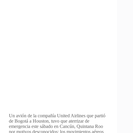
Un avión de la compañía United Airlines que partió
de Bogotá a Houston, tuvo que aterrizar de
emergencia este sábado en Cancún, Quintana Roo
por motivos desconocidos; los movimientos aéreos