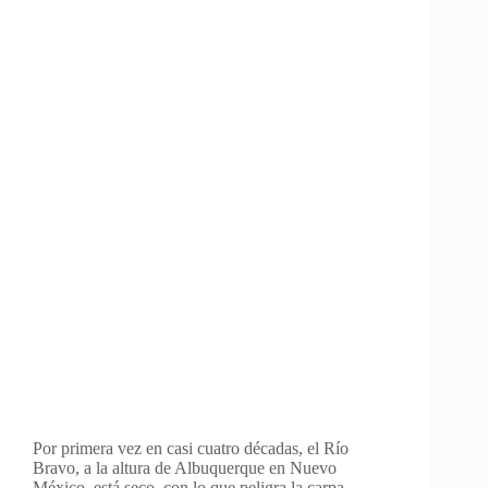
Por primera vez en casi cuatro décadas, el Río
Bravo, a la altura de Albuquerque en Nuevo
México, está seco, con lo que peligra la carpa