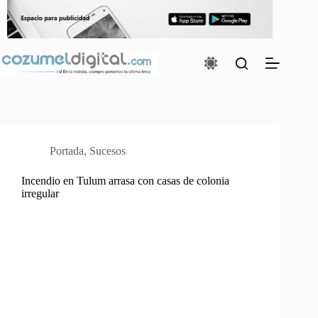
Saltar
al
contenido
Portada
,
Sucesos
Incendio en Tulum arrasa con casas de colonia
irregular